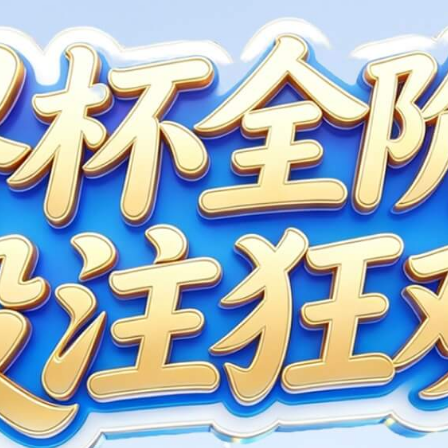
会员登录
登录SA视讯官网商城，继续您的选购
手机号 / 邮箱
密码
登 录
还没有账号？
立即注册
忘记密码？申请重置